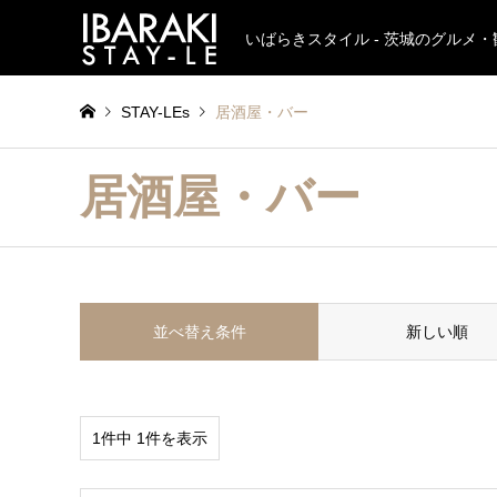
いばらきスタイル - 茨城のグルメ
STAY-LEs
居酒屋・バー
居酒屋・バー
並べ替え条件
新しい順
1件中 1件を表示