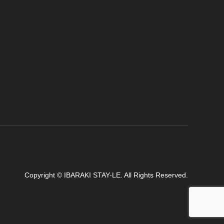
Copyright
©
IBARAKI STAY-LE
. All Rights Reserved.