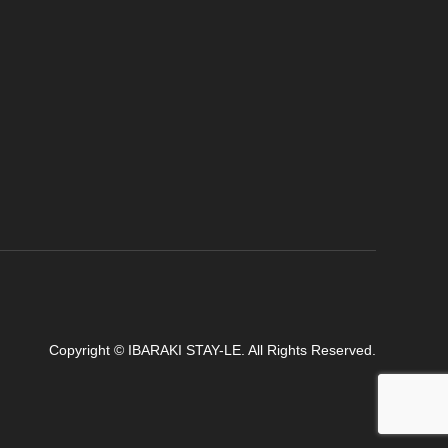
Copyright
©
IBARAKI STAY-LE
. All Rights Reserved.