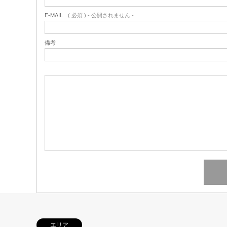
E-MAIL
( 必須 ) - 公開されません -
備考
エリア