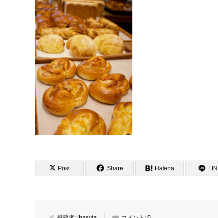
Post
Share
Hatena
LI
投稿者:
ibasuta
コメント:
0