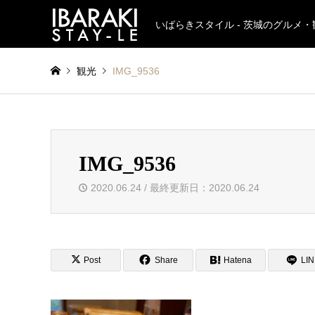
いばらきスタイル - 茨城のグルメ
観光
IMG_9536
IMG_9536
2020.06.24 / 最終更新日：2020.06.24
Post
Share
Hatena
LI