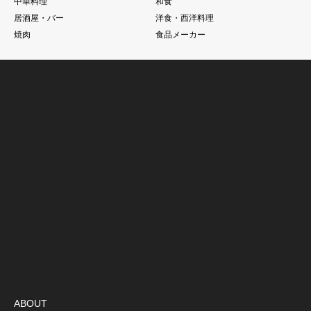
中華料理
和食
居酒屋・バー
洋食・西洋料理
焼肉
食品メーカー
ABOUT