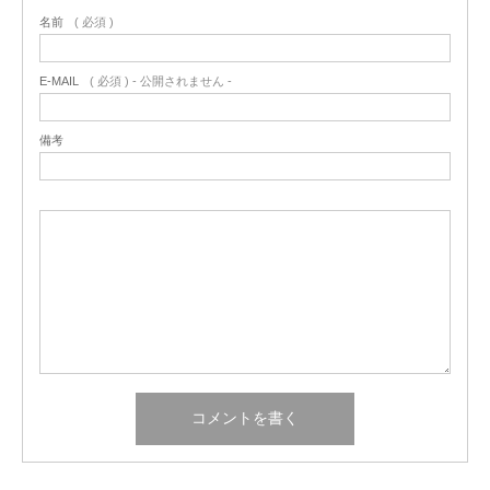
名前
( 必須 )
E-MAIL
( 必須 ) - 公開されません -
備考