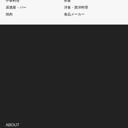
中華料理
和食
居酒屋・バー
洋食・西洋料理
焼肉
食品メーカー
ABOUT