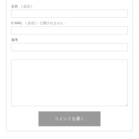
名前
( 必須 )
E-MAIL
( 必須 ) - 公開されません -
備考