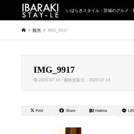
いばらきスタイル - 茨城のグルメ
観光
IMG_9917
IMG_9917
2020.07.14 / 最終更新日：2020.07.14
Post
Share
Hatena
LI