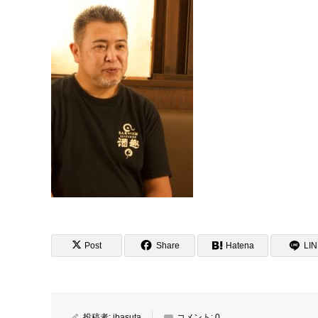
Post
Share
Hatena
LI
投稿者:
ibasuta
コメント:
0