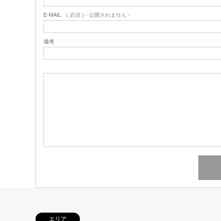
E-MAIL
( 必須 ) - 公開されません -
備考
エリア