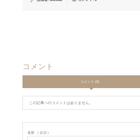
コメント
コメント (0)
この記事へのコメントはありません。
名前
( 必須 )