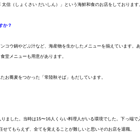
 太信（しょくさい だいしん）」という海鮮和食のお店をしております
すか？
アンコウ鍋やどぶ汁など、海産物を生かしたメニューを揃えています。
、食堂メニューも用意があります。
れたお蕎麦をつかった「常陸秋そば」もだしています。
りました。当時は15〜16人くらい料理人がいる環境でした。下っ端で
任せてもらえず、全てを覚えることが難しいと思いそのお店を退職。