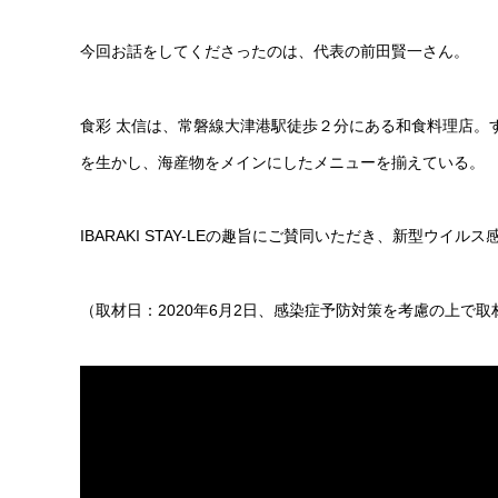
今回お話をしてくださったのは、代表の前田賢一さん。
食彩 太信は、常磐線大津港駅徒歩２分にある和食料理店。
を生かし、海産物をメインにしたメニューを揃えている。
IBARAKI STAY-LEの趣旨にご賛同いただき、新型ウ
（取材日：2020年6月2日、感染症予防対策を考慮の上で