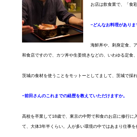
お店は飲食業で、「食彩
−どんなお料理がありま
海鮮丼や、刺身定食、
和食店ですので、カツ丼や生姜焼きなどの、いわゆる定食
茨城の食材を使うことをモットーとしてまして、茨城で採
−前田さんのこれまでの経歴を教えていただけますか。
高校を卒業して18歳で、東京の中野で和食のお店に修行に入
て、大体3年半くらい。人が多い環境の中ではあまり仕事を