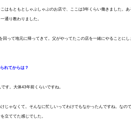
こはもともとしゃぶしゃぶのお店で、ここは3年くらい働きました。あ
を一通り教わりました。
を回って地元に帰ってきて。父がやってたこの店を一緒にやることにし
こられてからは？
んです。大体43年前くらいですね。
わけじゃなくて。そんなに忙しいってわけでもなかったんですね。なの
計を立ててた感じでした。