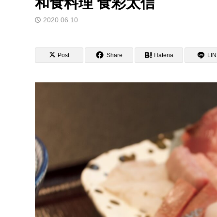
和食料理 食彩太信
2020.06.10
Post
Share
Hatena
LI