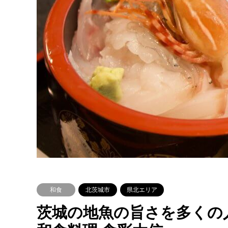
和食
北茨城市
県北エリア
茨城の地魚の旨さを多くの