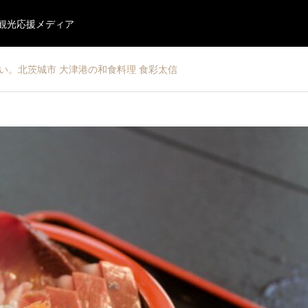
・観光応援メディア
い。北茨城市 大津港の和食料理 食彩太信