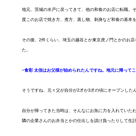
地元、茨城の水戸に戻ってきて、他の和食のお店に転職。そ
度このお店で焼き方、煮方、蒸し物、刺身など和食の基本
その後、2件くらい、埼玉の越谷とか東京虎ノ門とかのお店
た。
−食彩 太信はお父様が始められたんですね。地元に帰って
そうですね、元々父が自分が2才か3才の頃にオープンした
自分が帰ってきた当時は、そんなにお魚に力を入れていた
隣の企業さんのお弁当とかの仕出しを請け負ったりして生