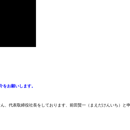
。
介をお願いします。
けん、代表取締役社長をしております、前田賢一（まえだけんいち）と