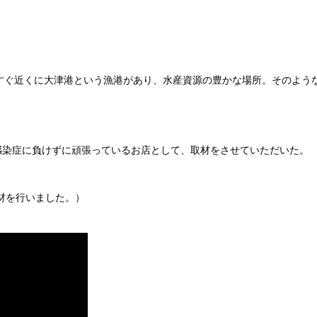
すぐ近くに大津港という漁港があり、水産資源の豊かな場所。そのよう
イルス感染症に負けずに頑張っているお店として、取材をさせていただいた。
取材を行いました。）