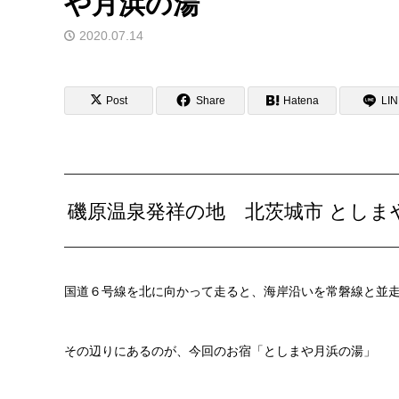
や月浜の湯
2020.07.14
Post
Share
Hatena
LI
磯原温泉発祥の地 北茨城市 としま
国道６号線を北に向かって走ると、海岸沿いを常磐線と並
その辺りにあるのが、今回のお宿「としまや月浜の湯」