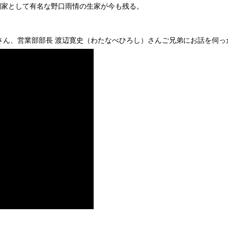
詞家として有名な野口雨情の生家が今も残る。
さん、営業部部長 渡辺寛史（わたなべひろし）さんご兄弟にお話を伺っ