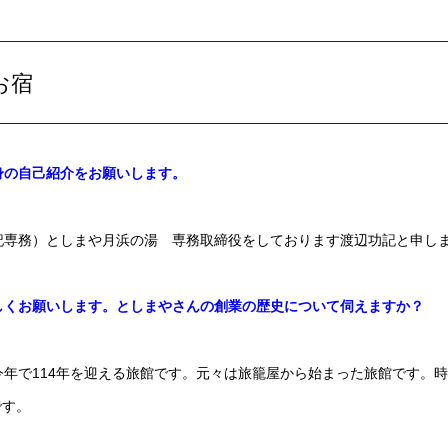
お宿
身の自己紹介をお願いします。
記専務）としまや月浜の湯 専務取締役をしております渡辺功記と申し
しくお願いします。としまやさんの創業の歴史について伺えますか？
今年で114年を迎える旅館です。元々は旅籠屋から始まった旅館です。
です。