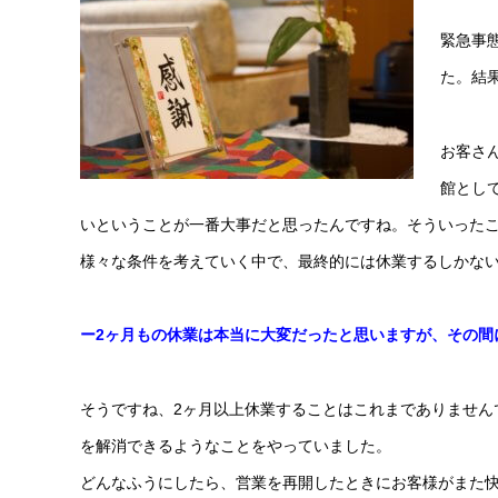
緊急事
た。結
お客さ
館とし
いということが一番大事だと思ったんですね。そういった
様々な条件を考えていく中で、最終的には休業するしかな
ー2ヶ月もの休業は本当に大変だったと思いますが、その間
そうですね、2ヶ月以上休業することはこれまでありません
を解消できるようなことをやっていました。
どんなふうにしたら、営業を再開したときにお客様がまた