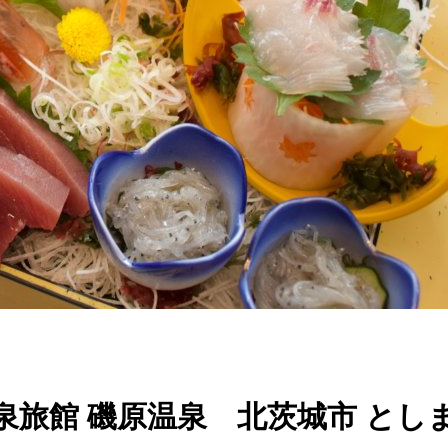
旅館 磯原温泉 北茨城市 とし