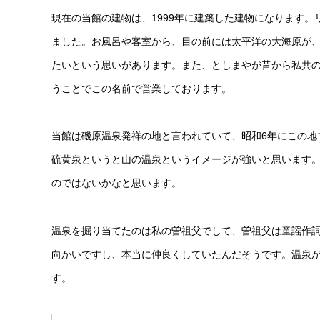
現在の当館の建物は、1999年に建築した建物になります
ました。お風呂や客室から、目の前には太平洋の大海原が
たいという思いがあります。また、としまやが昔から私共
うことでこの名前で営業しております。
当館は磯原温泉発祥の地と言われていて、昭和6年にこの地
硫黄泉というと山の温泉というイメージが強いと思います
のではないかなと思います。
温泉を掘り当てたのは私の曽祖父でして、曽祖父は童謡作
向かいですし、本当に仲良くしていたんだそうです。温泉
す。