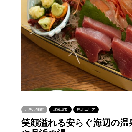
ホテル/旅館
北茨城市
県北エリア
笑顔溢れる安らぐ海辺の温泉