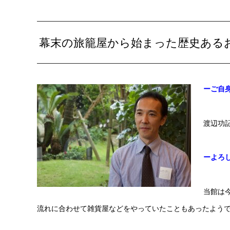
幕末の旅籠屋から始まった歴史ある
ーご自
渡辺功
ーよろ
当館は
流れに合わせて雑貨屋などをやっていたこともあったよう