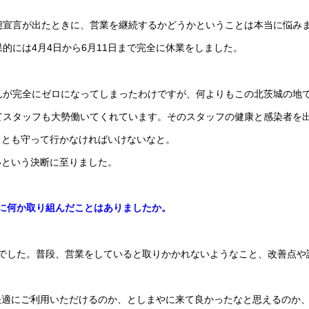
態宣言が出たときに、営業を継続するかどうかということは本当に悩み
果的には4月4日から6月11日まで完全に休業をしました。
んが完全にゼロになってしまったわけですが、何よりもこの北茨城の地
てスタッフも大勢働いてくれています。そのスタッフの健康と感染者を
ことも守って行かなければいけないなと。
いという決断に至りました。
に何か取り組んだことはありましたか。
でした。普段、営業をしていると取りかかれないようなこと、改善点や
快適にご利用いただけるのか、としまやに来て良かったなと思えるのか