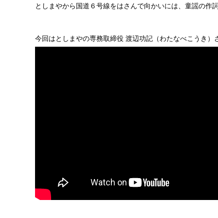
としまやから国道６号線をはさんで向かいには、童謡の作
今回はとしまやの専務取締役 渡辺功記（わたなべこうき）