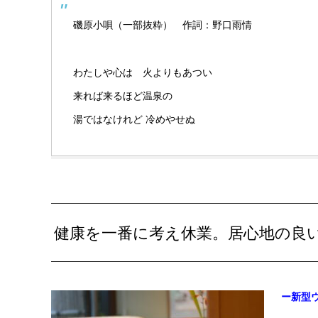
磯原小唄（一部抜粋） 作詞：野口雨情
わたしや心は 火よりもあつい
来れば来るほど温泉の
湯ではなけれど 冷めやせぬ
健康を一番に考え休業。居心地の良
ー新型