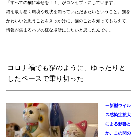
「すべての猫に幸せを！！」がコンセプトにしています。
猫を取り巻く環境や現状を知っていただきたいということ。猫を
かわいいと思うことをきっかけに、猫のことを知ってもらえて、
情報が集まるハブの様な場所にしたいと思ったんです。
コロナ禍でも猫のように、ゆったりと
したペースで乗り切った
ー新型ウイル
ス感染症拡大
による影響と
か、この間の