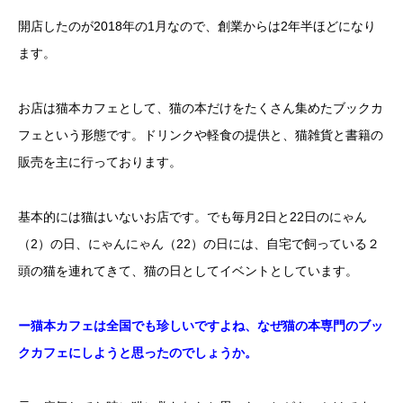
開店したのが2018年の1月なので、創業からは2年半ほどになり
ます。
お店は猫本カフェとして、猫の本だけをたくさん集めたブックカ
フェという形態です。ドリンクや軽食の提供と、猫雑貨と書籍の
販売を主に行っております。
基本的には猫はいないお店です。でも毎月2日と22日のにゃん
（2）の日、にゃんにゃん（22）の日には、自宅で飼っている２
頭の猫を連れてきて、猫の日としてイベントとしています。
ー猫本カフェは全国でも珍しいですよね、なぜ猫の本専門のブッ
クカフェにしようと思ったのでしょうか。