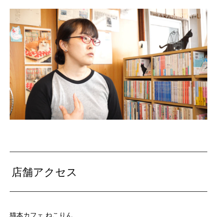
店舗アクセス
猫本カフェ ねこりん