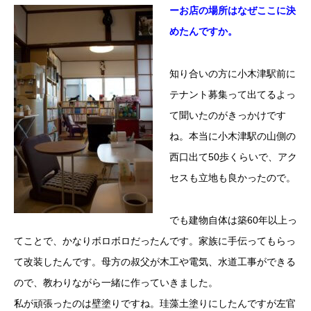
ーお店の場所はなぜここに決
めたんですか。
知り合いの方に小木津駅前に
テナント募集って出てるよっ
て聞いたのがきっかけです
ね。本当に小木津駅の山側の
西口出て50歩くらいで、アク
セスも立地も良かったので。
でも建物自体は築60年以上っ
てことで、かなりボロボロだったんです。家族に手伝ってもらっ
て改装したんです。母方の叔父が木工や電気、水道工事ができる
ので、教わりながら一緒に作っていきました。
私が頑張ったのは壁塗りですね。珪藻土塗りにしたんですが左官