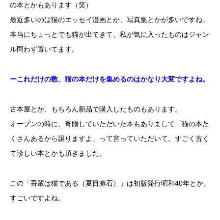
の本とかもあります（笑）
最近多いのは猫のエッセイ漫画とか、写真集とかが多いですね。
本当にちょっとでも猫が出てきて、私が気に入ったものはジャン
ル問わず置いてます。
ーこれだけの数、猫の本だけを集めるのはかなり大変ですよね。
古本屋とか、もちろん新品で購入したものもあります。
オープンの時に、寄贈していただいた本もありまして「猫の本た
くさんあるから譲りますよ」って言っていただいて。すごく古く
て珍しい本とかも頂きました。
この「吾輩は猫である（夏目漱石）」は初版発行昭和40年とか。
すごいですよね。