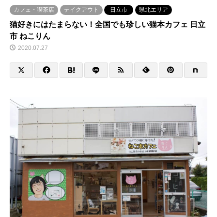
カフェ・喫茶店
テイクアウト
日立市
県北エリア
猫好きにはたまらない！全国でも珍しい猫本カフェ 日立
市 ねこりん
2020.07.27