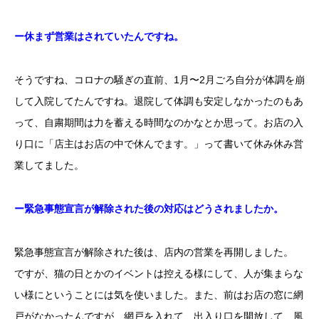
ー休まず営業はされていたんですね。
そうですね、コロナの騒ぎの直前、1月〜2月ごろ自分が体調を崩
して入院してたんですね。退院して体調も安定しなかったのもあ
って、自粛期間は力を蓄える時間なのかなとか思って。お店の入
り口に「店主はお店の中で休んでます。」って書いて休み休み営
業してました。
ー緊急事態宣言が解除された後の対応はどうされましたか。
緊急事態宣言が解除された後は、店内の営業を再開しました。
ですが、猫の日とかのイベントは控える様にして、人が集まらな
い様にということには気を使いました。また、前はお店の窓に網
戸がなかったんですが、網戸を入れて、出入り口を開放して、風