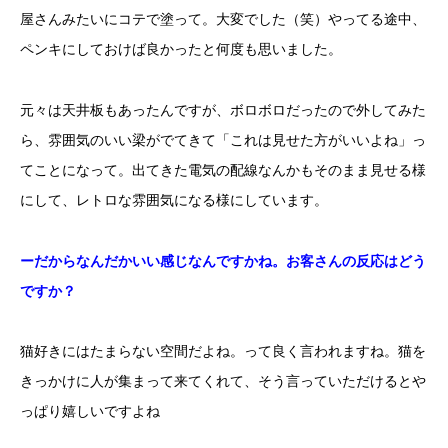
屋さんみたいにコテで塗って。大変でした（笑）やってる途中、
ペンキにしておけば良かったと何度も思いました。
元々は天井板もあったんですが、ボロボロだったので外してみた
ら、雰囲気のいい梁がでてきて「これは見せた方がいいよね」っ
てことになって。出てきた電気の配線なんかもそのまま見せる様
にして、レトロな雰囲気になる様にしています。
ーだからなんだかいい感じなんですかね。お客さんの反応はどう
ですか？
猫好きにはたまらない空間だよね。って良く言われますね。
猫を
きっかけに人が集まって来てくれて、
そう言っていただけるとや
っぱり嬉しいですよね