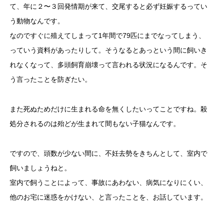
て、年に２〜３回発情期が来て、交尾すると必ず妊娠するってい
う動物なんです。
なのですぐに殖えてしまって1年間で79匹にまでなってしまう、
っていう資料があったりして。そうなるとあっという間に飼いき
れなくなって、多頭飼育崩壊って言われる状況になるんです。そ
う言ったことを防ぎたい。
また死ぬためだけに生まれる命を無くしたいってことですね。殺
処分されるのは殆どが生まれて間もない子猫なんです。
ですので、頭数が少ない間に、不妊去勢をきちんとして、室内で
飼いましょうねと。
室内で飼うことによって、事故にあわない、病気になりにくい、
他のお宅に迷惑をかけない、と言ったことを、お話しています。