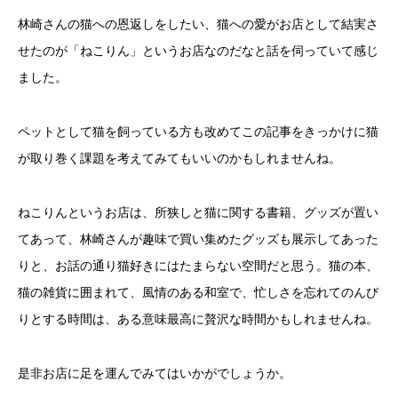
林崎さんの猫への恩返しをしたい、猫への愛がお店として結実さ
せたのが「ねこりん」というお店なのだなと話を伺っていて感じ
ました。
ペットとして猫を飼っている方も改めてこの記事をきっかけに猫
が取り巻く課題を考えてみてもいいのかもしれませんね。
ねこりんというお店は、所狭しと猫に関する書籍、グッズが置い
てあって、林崎さんが趣味で買い集めたグッズも展示してあった
りと、お話の通り猫好きにはたまらない空間だと思う。猫の本、
猫の雑貨に囲まれて、風情のある和室で、忙しさを忘れてのんび
りとする時間は、ある意味最高に贅沢な時間かもしれませんね。
是非お店に足を運んでみてはいかがでしょうか。