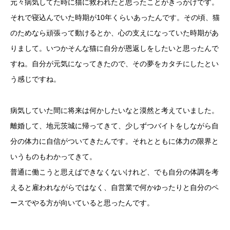
元々病気してた時に猫に救われたと思ったことがきっかけです。
それで寝込んでいた時期が10年くらいあったんです。その頃、猫
のためなら頑張って動けるとか、心の支えになっていた時期があ
りまして。いつかそんな猫に自分が恩返しをしたいと思ったんで
すね。自分が元気になってきたので、その夢をカタチにしたとい
う感じですね。
病気していた間に将来は何かしたいなと漠然と考えていました。
離婚して、地元茨城に帰ってきて、少しずつバイトをしながら自
分の体力に自信がついてきたんです。それとともに体力の限界と
いうものもわかってきて。
普通に働こうと思えばできなくないけれど、でも自分の体調を考
えると雇われながらではなく、自営業で何かゆったりと自分のペ
ースでやる方が向いていると思ったんです。