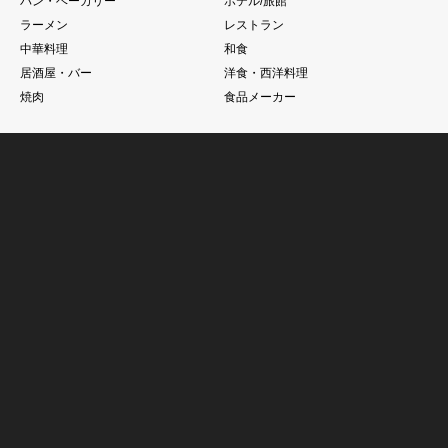
パン・ベーカリー
ホテル/旅館
ラーメン
レストラン
中華料理
和食
居酒屋・バー
洋食・西洋料理
焼肉
食品メーカー